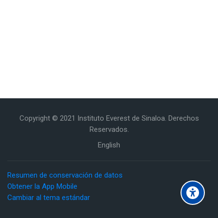
Copyright © 2021 Instituto Everest de Sinaloa. Derechos
Reservados.
English
Resumen de conservación de datos
Obtener la App Mobile
Cambiar al tema estándar